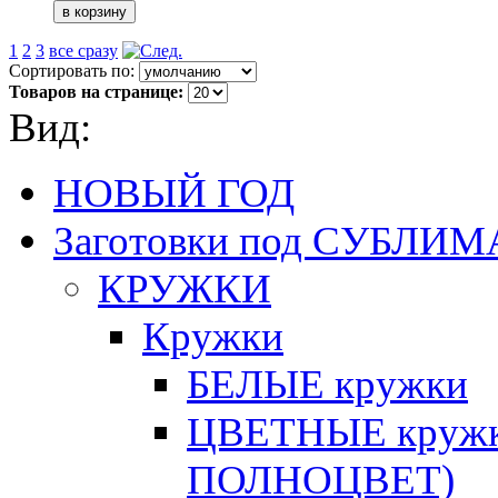
1
2
3
все сразу
Сортировать по:
Товаров на странице:
Вид:
НОВЫЙ ГОД
Заготовки под СУБЛ
КРУЖКИ
Кружки
БЕЛЫЕ кружки
ЦВЕТНЫЕ кружки 
ПОЛНОЦВЕТ)