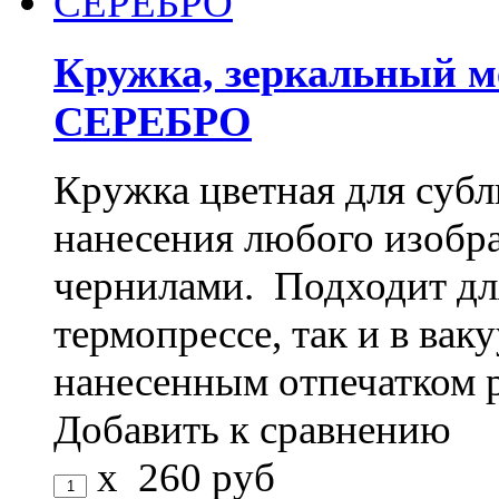
Кружка, зеркальный м
СЕРЕБРО
Кружка цветная для субл
нанесения любого изоб
чернилами. Подходит дл
термопрессе, так и в ва
нанесенным отпечатком 
Добавить к сравнению
x
260
руб