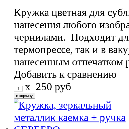
Кружка цветная для субл
нанесения любого изоб
чернилами. Подходит дл
термопрессе, так и в ва
нанесенным отпечатком 
Добавить к сравнению
x
250
руб