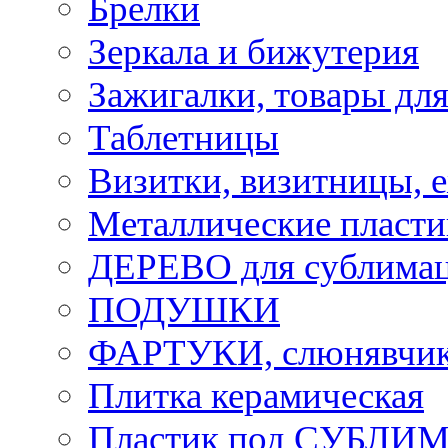
Брелки
Зеркала и бижутерия
Зажигалки, товары дл
Таблетницы
Визитки, визитницы, 
Металлические пласт
ДЕРЕВО для сублима
ПОДУШКИ
ФАРТУКИ, слюнявчики
Плитка керамическая
Пластик под СУБЛИ