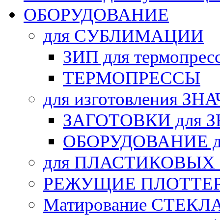
ОБОРУДОВАНИЕ
для СУБЛИМАЦИИ
ЗИП для термопрес
ТЕРМОПРЕССЫ
для изготовления ЗН
ЗАГОТОВКИ для 
ОБОРУДОВАНИЕ д
для ПЛАСТИКОВЫХ
РЕЖУЩИЕ ПЛОТТЕ
Матирование СТЕКЛ