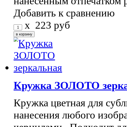
нанесенным отпечатком 
Добавить к сравнению
x
223
руб
Кружка ЗОЛОТО зерк
Кружка цветная для субл
нанесения любого изоб