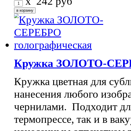
x
242
руб
Кружка ЗОЛОТО-СЕРЕ
Кружка цветная для субл
нанесения любого изоб
чернилами. Подходит дл
термопрессе, так и в ва