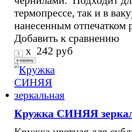
чернилами. Подходит дл
термопрессе, так и в ва
нанесенным отпечатком 
Добавить к сравнению
x
242
руб
Кружка СИНЯЯ зерка
Кружка цветная для субл