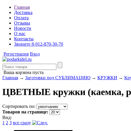
Главная
Доставка
Оплата
Отзывы
Новости
О нас
Контакты
Звоните 8-912-870-30-70
Регистрация
Вход
Ваша корзина пуста
Главная
→
Заготовки под СУБЛИМАЦИЮ
→
КРУЖКИ
→
Кр
ЦВЕТНЫЕ кружки (каемка, 
Сортировать по:
Товаров на странице:
Вид:
1
2
3
все сразу