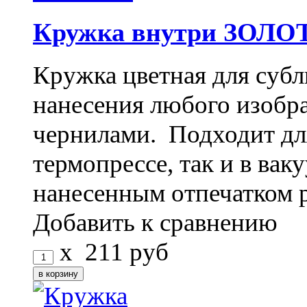
Кружка внутри ЗОЛО
Кружка цветная для субл
нанесения любого изоб
чернилами. Подходит дл
термопрессе, так и в ва
нанесенным отпечатком 
Добавить к сравнению
x
211
руб