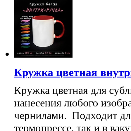
Кружка цветная внутр
Кружка цветная для субл
нанесения любого изоб
чернилами. Подходит дл
термопрессе, так и в ва