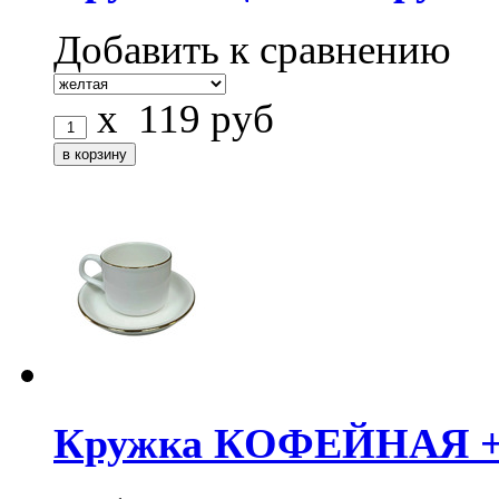
Добавить к сравнению
x
119
руб
Кружка КОФЕЙНАЯ +бл