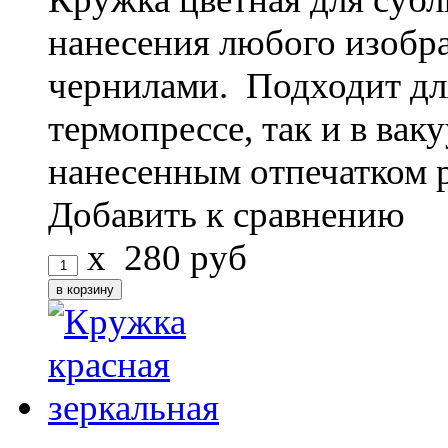
нанесения любого изоб
чернилами. Подходит дл
термопрессе, так и в ва
нанесенным отпечатком 
Добавить к сравнению
x
280
руб