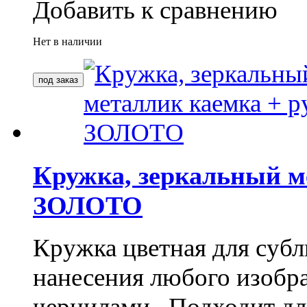
Добавить к сравнению
Нет в наличии
Кружка, зеркальный м
ЗОЛОТО
Кружка цветная для субл
нанесения любого изоб
чернилами. Подходит дл