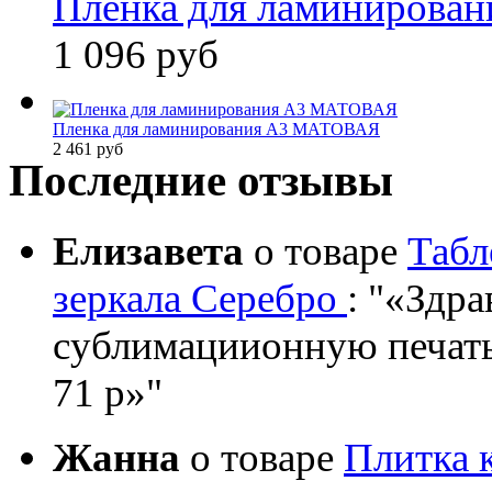
Пленка для ламинирова
1 096 руб
Пленка для ламинирования А3 МАТОВАЯ
2 461 руб
Последние отзывы
Елизавета
о товаре
Табл
зеркала Серебро
:
«Здрав
сублимациионную печать?
71 р»
Жанна
о товаре
Плитка 