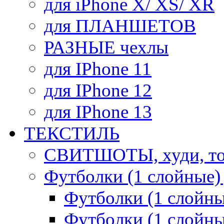
для iPhone X/ XS/ XR
для ПЛАНШЕТОВ
РАЗНЫЕ чехлы
для IPhone 11
для IPhone 12
для IPhone 13
ТЕКСТИЛЬ
СВИТШОТЫ, худи, то
Футболки (1 слойные)
Футболки (1 сло
Футболки (1 слойн