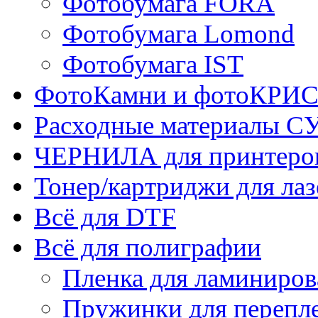
Фотобумага FORA
Фотобумага Lomond
Фотобумага IST
ФотоКамни и фотоКР
Расходные материалы
ЧЕРНИЛА для принтер
Тонер/картриджи для ла
Всё для DTF
Всё для полиграфии
Пленка для ламиниров
Пружинки для перепл