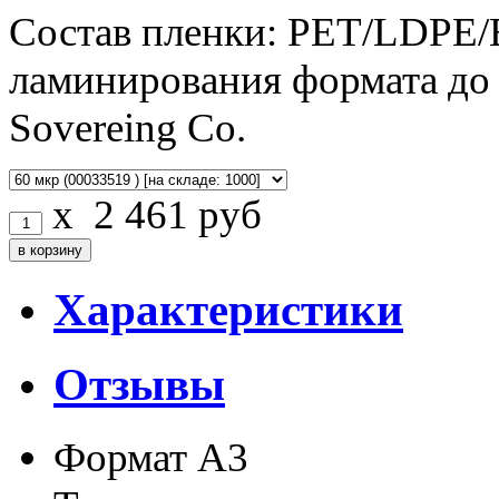
Состав пленки: РЕТ/LDPE/E
ламинирования формата до 
Sovereing Co.
x
2 461
руб
Характеристики
Отзывы
Формат
А3