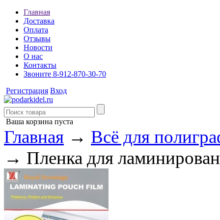
Главная
Доставка
Оплата
Отзывы
Новости
О нас
Контакты
Звоните 8-912-870-30-70
Регистрация
Вход
Ваша корзина пуста
Главная
→
Всё для полигр
→ Пленка для ламиниров