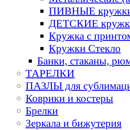
ПИВНЫЕ кружк
ДЕТСКИЕ кружк
Кружка с принт
Кружки Стекло
Банки, стаканы, рю
ТАРЕЛКИ
ПАЗЛЫ для сублимац
Коврики и костеры
Брелки
Зеркала и бижутерия