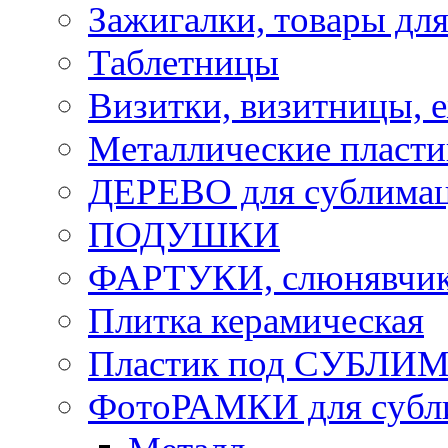
Зажигалки, товары дл
Таблетницы
Визитки, визитницы, 
Металлические пласт
ДЕРЕВО для сублима
ПОДУШКИ
ФАРТУКИ, слюнявчики
Плитка керамическая
Пластик под СУБЛИ
ФотоРАМКИ для субл