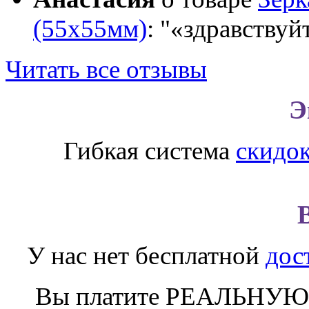
(55х55мм)
:
«здравствуй
Читать все отзывы
Э
Гибкая система
скидо
У нас нет бесплатной
дос
Вы платите РЕАЛЬНУЮ 