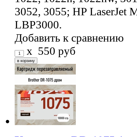
3052, 3055; HP LaserJet
LBP3000.
Добавить к сравнению
x
550
руб