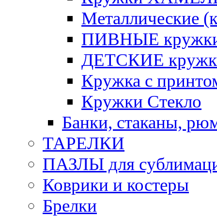
Металлические (к
ПИВНЫЕ кружк
ДЕТСКИЕ кружк
Кружка с принт
Кружки Стекло
Банки, стаканы, рю
ТАРЕЛКИ
ПАЗЛЫ для сублимац
Коврики и костеры
Брелки