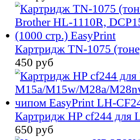
Картридж TN-1075 (тонер
450 руб
Картридж HP cf244 для LJ
650 руб