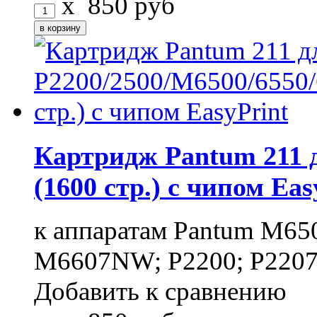
x
850
руб
Картридж Pantum 211 д
(1600 стр.) с чипом Eas
к аппаратам Pantum M6
M6607NW; P2200; P2207
Добавить к сравнению