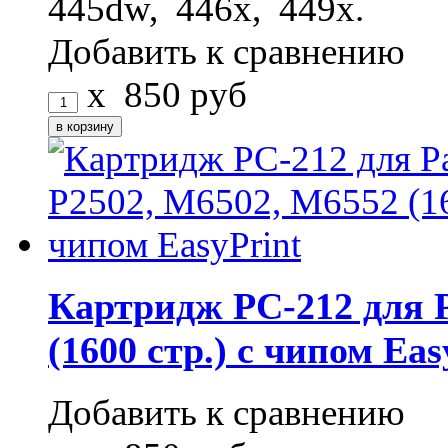
445dw, 446x, 449x.
Добавить к сравнению
x
850
руб
Картридж PC-212 для 
(1600 стр.) с чипом Eas
Добавить к сравнению