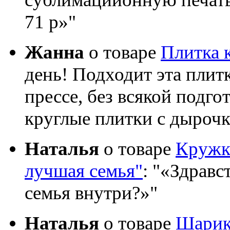
71 р»
Жанна
о товаре
Плитка 
день! Подходит эта плит
прессе, без всякой подго
круглые плитки с дыроч
Наталья
о товаре
Кружка
лучшая семья"
:
«Здравст
семья внутри?»
Наталья
о товаре
Шарик 