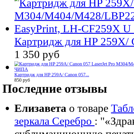
Картридж для HP 259X/ 
1 350 руб
Картридж для HP 259A/ Canon 057...
850 руб
Последние отзывы
Елизавета
о товаре
Табл
зеркала Серебро
:
«Здрав
сублимациионную печать?