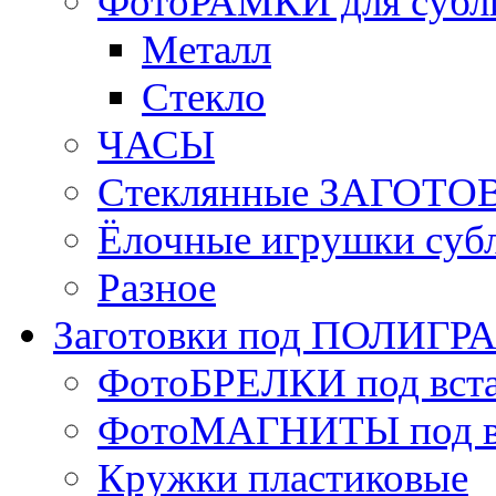
ФотоРАМКИ для субл
Металл
Стекло
ЧАСЫ
Стеклянные ЗАГОТОВ
Ёлочные игрушки суб
Разное
Заготовки под ПОЛИГ
ФотоБРЕЛКИ под вст
ФотоМАГНИТЫ под в
Кружки пластиковые