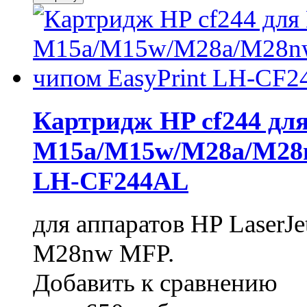
Картридж HP cf244 для
M15a/M15w/M28a/M28nw 
LH-CF244AL
для аппаратов HP LaserJ
M28nw MFP.
Добавить к сравнению