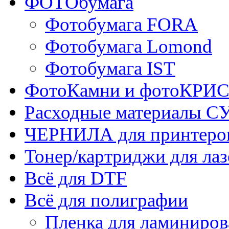
ФОТОбумага
Фотобумага FORA
Фотобумага Lomond
Фотобумага IST
ФотоКамни и фотоКР
Расходные материалы
ЧЕРНИЛА для принтер
Тонер/картриджи для ла
Всё для DTF
Всё для полиграфии
Пленка для ламиниров