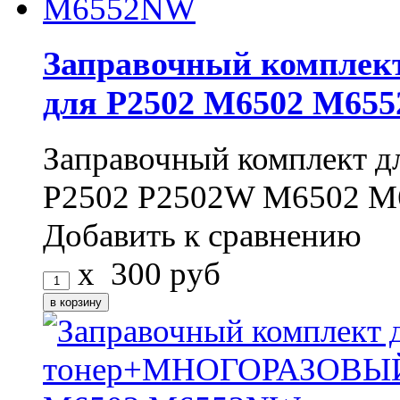
Заправочный комплект
для P2502 M6502 M65
Заправочный комплект д
P2502 P2502W M6502 
Добавить к сравнению
x
300
руб