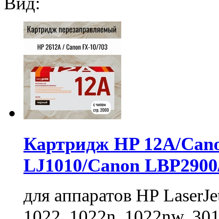
Вид:
Картридж HP 12A/Cano
LJ1010/Canon LBP2900/
для аппаратов HP LaserJet
1022, 1022n, 1022nw, 301