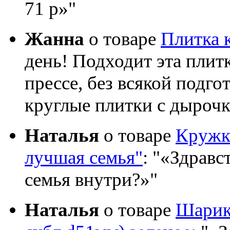
71 р»
Жанна
о товаре
Плитка 
день! Подходит эта плит
прессе, без всякой подго
круглые плитки с дыроч
Наталья
о товаре
Кружка
лучшая семья"
:
«Здравст
семья внутри?»
Наталья
о товаре
Шарик 