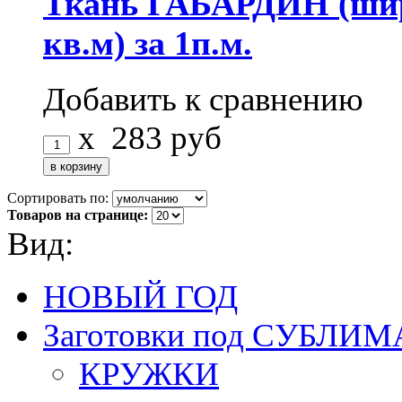
Ткань ГАБАРДИН (шири
кв.м) за 1п.м.
Добавить к сравнению
x
283
руб
Сортировать по:
Товаров на странице:
Вид:
НОВЫЙ ГОД
Заготовки под СУБЛ
КРУЖКИ