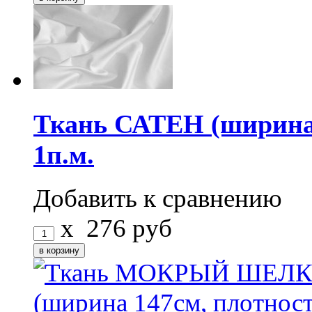
Ткань САТЕН (ширина 1
1п.м.
Добавить к сравнению
x
276
руб