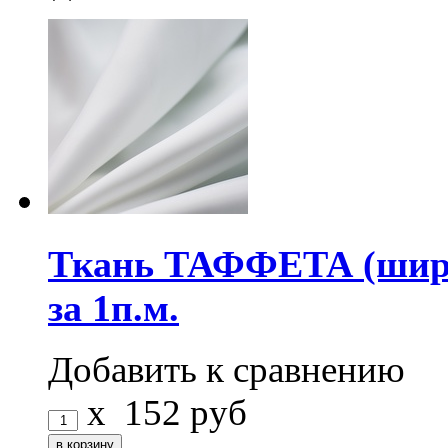
Ткань ТАФФЕТА (ширин
за 1п.м.
Добавить к сравнению
x
152
руб