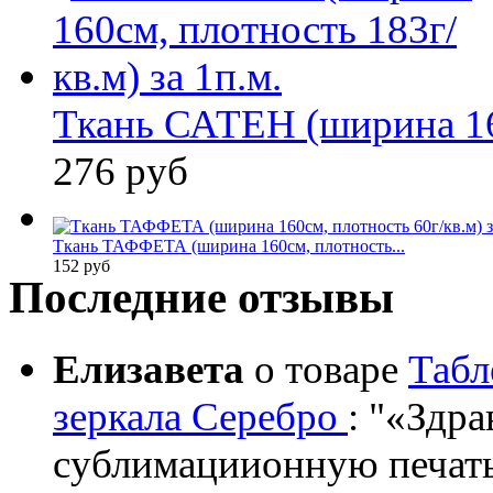
Ткань САТЕН (ширина 160
276 руб
Ткань ТАФФЕТА (ширина 160см, плотность...
152 руб
Последние отзывы
Елизавета
о товаре
Табл
зеркала Серебро
:
«Здрав
сублимациионную печать?