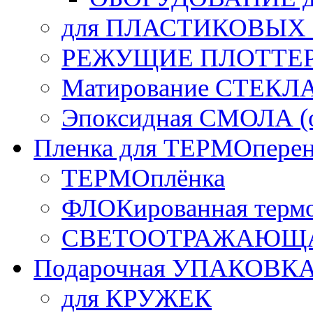
для ПЛАСТИКОВЫХ
РЕЖУЩИЕ ПЛОТТЕ
Матирование СТЕКЛ
Эпоксидная СМОЛА (о
Пленка для ТЕРМОперен
ТЕРМОплёнка
ФЛОКированная терм
СВЕТООТРАЖАЮЩАЯ
Подарочная УПАКОВК
для КРУЖЕК