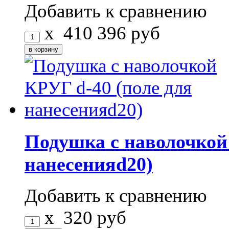
Добавить к сравнению
x
410
396
руб
Подушка с наволочкой
нанесенияd20)
Добавить к сравнению
x
320
руб