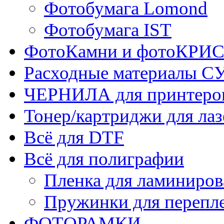
Фотобумага Lomond
Фотобумага IST
ФотоКамни и фотоКР
Расходные материалы
ЧЕРНИЛА для принтер
Тонер/картриджи для ла
Всё для DTF
Всё для полиграфии
Пленка для ламиниров
Пружинки для перепл
ФОТОРАМКИ