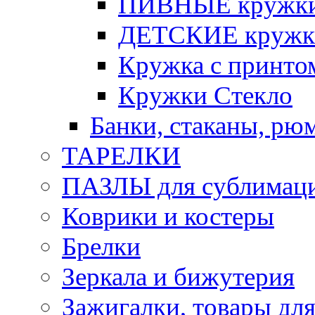
ПИВНЫЕ кружк
ДЕТСКИЕ кружк
Кружка с принт
Кружки Стекло
Банки, стаканы, рю
ТАРЕЛКИ
ПАЗЛЫ для сублимац
Коврики и костеры
Брелки
Зеркала и бижутерия
Зажигалки, товары дл