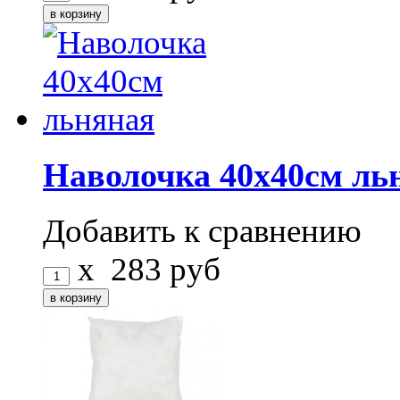
Наволочка 40x40см ль
Добавить к сравнению
x
283
руб