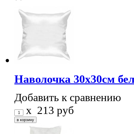
Наволочка 30x30см б
Добавить к сравнению
x
213
руб