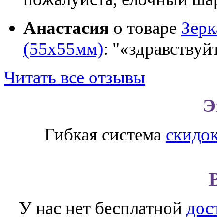
Анастасия
о товаре
Зер
(55х55мм)
:
«здравствуй
Читать все отзывы
Э
Гибкая система
скидо
У нас нет бесплатной
дос