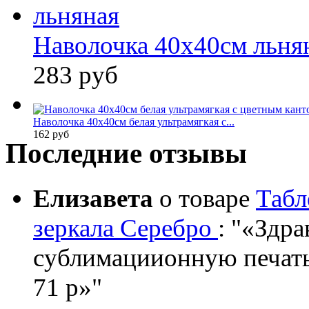
Наволочка 40x40см льня
283 руб
Наволочка 40x40см белая ультрамягкая с...
162 руб
Последние отзывы
Елизавета
о товаре
Табл
зеркала Серебро
:
«Здрав
сублимациионную печать?
71 р»