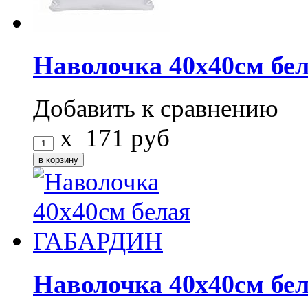
Наволочка 40x40см бе
Добавить к сравнению
x
171
руб
Наволочка 40x40см б