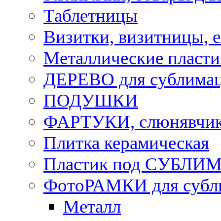
Таблетницы
Визитки, визитницы, 
Металлические пласт
ДЕРЕВО для сублима
ПОДУШКИ
ФАРТУКИ, слюнявчики
Плитка керамическая
Пластик под СУБЛИ
ФотоРАМКИ для субл
Металл