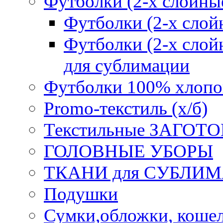
Футболки (2-х слойны
Футболки (2-х сл
Футболки (2-х слойн
для сублимации
Футболки 100% хлопо
Promo-текстиль (х/б)
Текстильные ЗАГОТО
ГОЛОВНЫЕ УБОРЫ
ТКАНИ для СУБЛИ
Подушки
Сумки,обложки, кошел