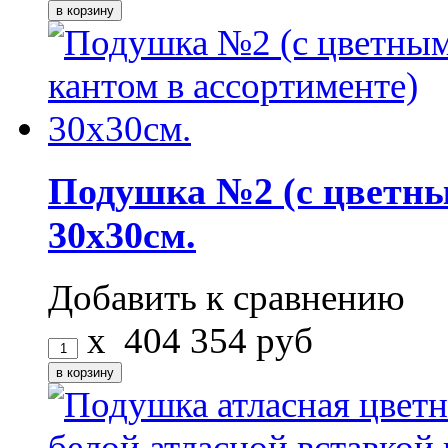
Подушка №2 (с цветны
30х30см.
Добавить к сравнению
x
404
354
руб