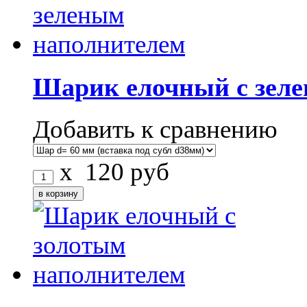
Шарик елочный с зел
Добавить к сравнению
x
120
руб