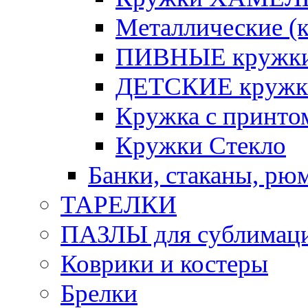
Металлические (к
ПИВНЫЕ кружк
ДЕТСКИЕ кружк
Кружка с принт
Кружки Стекло
Банки, стаканы, рю
ТАРЕЛКИ
ПАЗЛЫ для сублимац
Коврики и костеры
Брелки