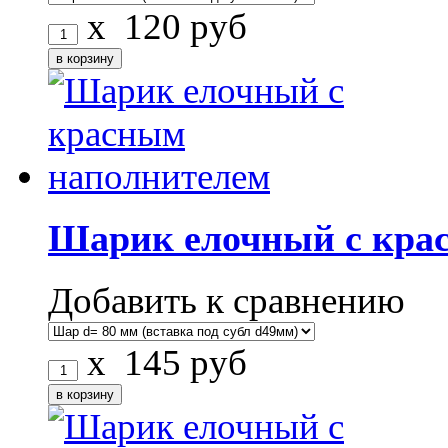
x
120
руб
Шарик елочный с кра
Добавить к сравнению
x
145
руб