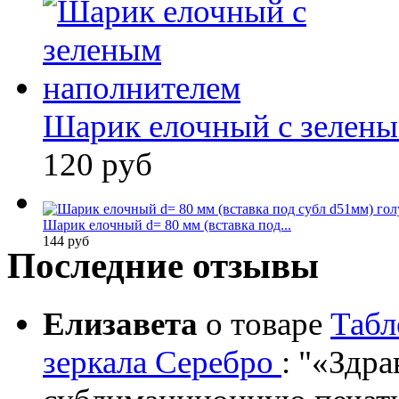
Шарик елочный с зелены
120 руб
Шарик елочный d= 80 мм (вставка под...
144 руб
Последние отзывы
Елизавета
о товаре
Табл
зеркала Серебро
:
«Здрав