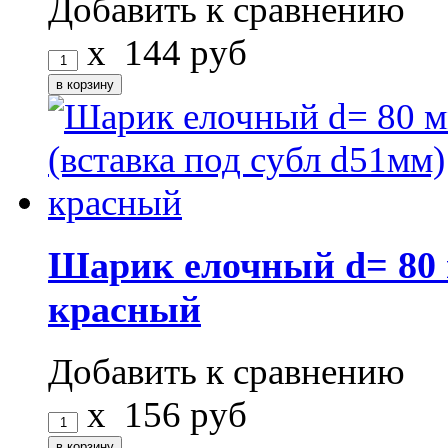
Добавить к сравнению
x
144
руб
Шарик елочный d= 80 
красный
Добавить к сравнению
x
156
руб