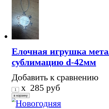
Елочная игрушка ме
сублимацию d-42мм
Добавить к сравнению
x
285
руб