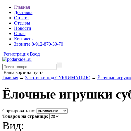
Главная
Доставка
Оплата
Отзывы
Новости
О нас
Контакты
Звоните 8-912-870-30-70
Регистрация
Вход
Ваша корзина пуста
Главная
→
Заготовки под СУБЛИМАЦИЮ
→
Ёлочные игрушк
Ёлочные игрушки су
Сортировать по:
Товаров на странице:
Вид: