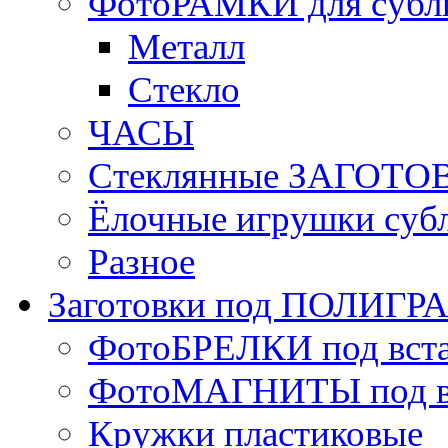
ФотоРАМКИ для субл
Металл
Стекло
ЧАСЫ
Стеклянные ЗАГОТОВ
Ёлочные игрушки суб
Разное
Заготовки под ПОЛИГ
ФотоБРЕЛКИ под вст
ФотоМАГНИТЫ под в
Кружки пластиковые