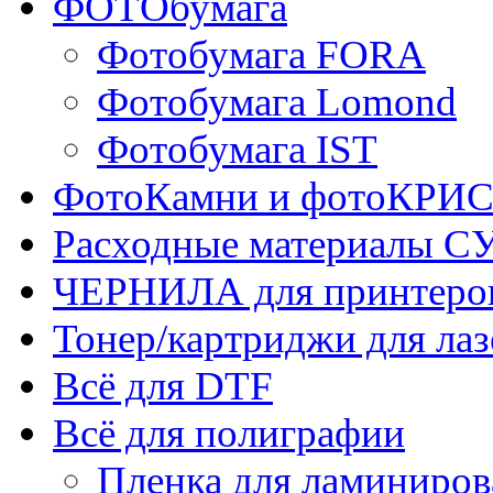
ФОТОбумага
Фотобумага FORA
Фотобумага Lomond
Фотобумага IST
ФотоКамни и фотоКР
Расходные материалы
ЧЕРНИЛА для принтер
Тонер/картриджи для ла
Всё для DTF
Всё для полиграфии
Пленка для ламиниров