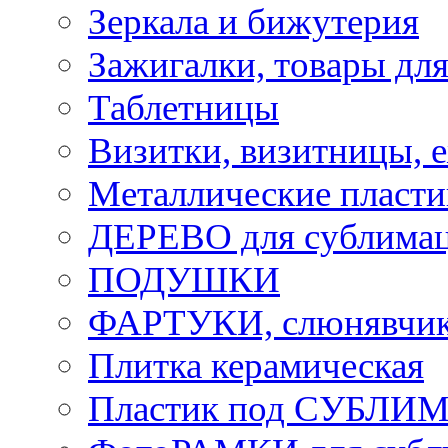
Зеркала и бижутерия
Зажигалки, товары дл
Таблетницы
Визитки, визитницы, 
Металлические пласт
ДЕРЕВО для сублима
ПОДУШКИ
ФАРТУКИ, слюнявчики
Плитка керамическая
Пластик под СУБЛИ