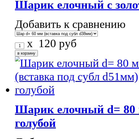
Шарик елочный с зол
Добавить к сравнению
x
120
руб
Шарик елочный d= 80 
голубой