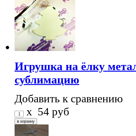
Игрушка на ёлку мета
сублимацию
Добавить к сравнению
x
54
руб