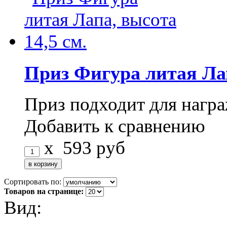
Приз Фигура литая Лап
Приз подходит для нагр
Добавить к сравнению
x
593
руб
Сортировать по:
Товаров на странице:
Вид: