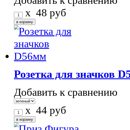
Добавить к сравнению
x
48
руб
Розетка для значков D
Добавить к сравнению
x
44
руб