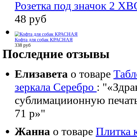
Розетка под значок 2 ХВ
48 руб
Кофта для собак КРАСНАЯ
338 руб
Последние отзывы
Елизавета
о товаре
Табл
зеркала Серебро
:
«Здрав
сублимациионную печать?
71 р»
Жанна
о товаре
Плитка 