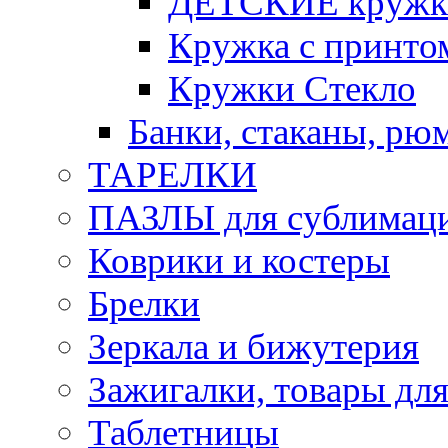
ДЕТСКИЕ кружк
Кружка с принт
Кружки Стекло
Банки, стаканы, рю
ТАРЕЛКИ
ПАЗЛЫ для сублимац
Коврики и костеры
Брелки
Зеркала и бижутерия
Зажигалки, товары дл
Таблетницы