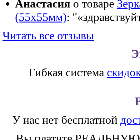
Анастасия
о товаре
Зер
(55х55мм)
:
«здравствуй
Читать все отзывы
Э
Гибкая система
скидо
У нас нет бесплатной
дос
Вы платите РЕАЛЬНУЮ 