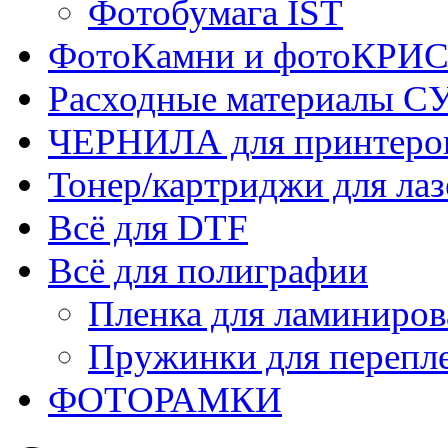
Фотобумага IST
ФотоКамни и фотоКР
Расходные материалы
ЧЕРНИЛА для принтер
Тонер/картриджи для ла
Всё для DTF
Всё для полиграфии
Пленка для ламиниров
Пружинки для перепл
ФОТОРАМКИ