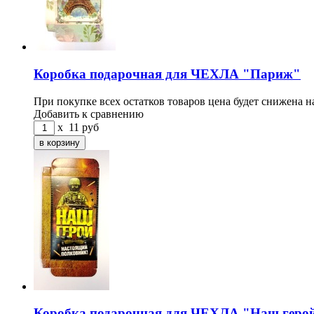
Коробка подарочная для ЧЕХЛА "Париж"
При покупке всех остатков товаров цена будет снижена н
Добавить к сравнению
x
11
руб
Коробка подарочная для ЧЕХЛА "Наш геро