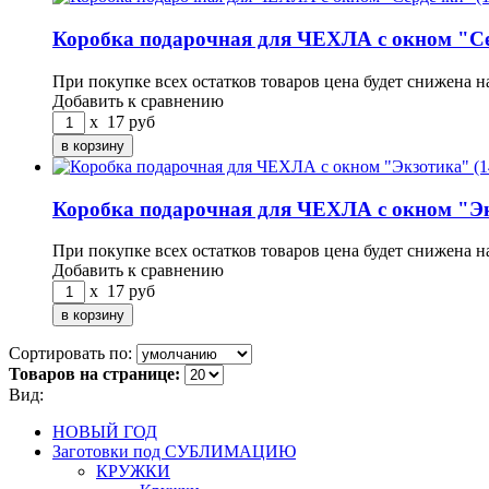
Коробка подарочная для ЧЕХЛА с окном "Се
При покупке всех остатков товаров цена будет снижена н
Добавить к сравнению
x
17
руб
Коробка подарочная для ЧЕХЛА с окном "Эк
При покупке всех остатков товаров цена будет снижена н
Добавить к сравнению
x
17
руб
Сортировать по:
Товаров на странице:
Вид:
НОВЫЙ ГОД
Заготовки под СУБЛИМАЦИЮ
КРУЖКИ