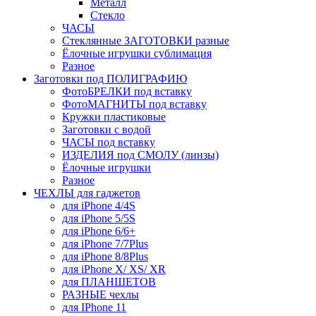
Металл
Стекло
ЧАСЫ
Стеклянные ЗАГОТОВКИ разные
Ёлочные игрушки сублимация
Разное
Заготовки под ПОЛИГРАФИЮ
ФотоБРЕЛКИ под вставку
ФотоМАГНИТЫ под вставку
Кружки пластиковые
Заготовки с водой
ЧАСЫ под вставку
ИЗДЕЛИЯ под СМОЛУ (линзы)
Ёлочные игрушки
Разное
ЧЕХЛЫ для гаджетов
для iPhone 4/4S
для iPhone 5/5S
для iPhone 6/6+
для iPhone 7/7Plus
для iPhone 8/8Plus
для iPhone X/ XS/ XR
для ПЛАНШЕТОВ
РАЗНЫЕ чехлы
для IPhone 11