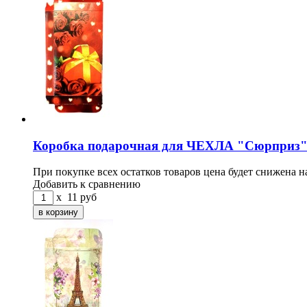
Коробка подарочная для ЧЕХЛА "Сюрприз
При покупке всех остатков товаров цена будет снижена н
Добавить к сравнению
x
11
руб