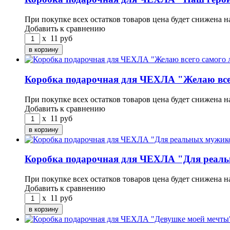
При покупке всех остатков товаров цена будет снижена н
Добавить к сравнению
x
11
руб
Коробка подарочная для ЧЕХЛА "Желаю все
При покупке всех остатков товаров цена будет снижена н
Добавить к сравнению
x
11
руб
Коробка подарочная для ЧЕХЛА "Для реал
При покупке всех остатков товаров цена будет снижена н
Добавить к сравнению
x
11
руб