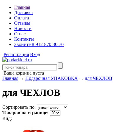
Главная
Доставка
Оплата
Отзывы
Новости
О нас
Контакты
Звоните 8-912-870-30-70
Регистрация
Вход
Ваша корзина пуста
Главная
→
Подарочная УПАКОВКА
→
для ЧЕХЛОВ
для ЧЕХЛОВ
Сортировать по:
Товаров на странице:
Вид: