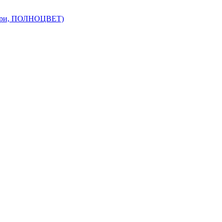
утри, ПОЛНОЦВЕТ)